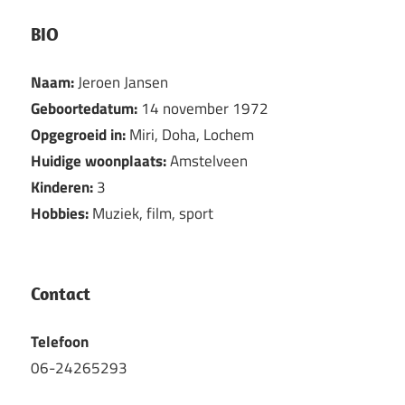
BIO
Naam:
Jeroen Jansen
Geboortedatum:
14 november 1972
Opgegroeid in:
Miri, Doha, Lochem
Huidige woonplaats:
Amstelveen
Kinderen:
3
Hobbies:
Muziek, film, sport
Contact
Telefoon
06-24265293