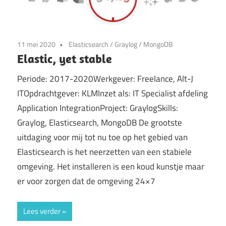
11 mei 2020
Elasticsearch
/
Graylog
/
MongoDB
Elastic, yet stable
Periode: 2017-2020Werkgever: Freelance, Alt-J
ITOpdrachtgever: KLMInzet als: IT Specialist afdeling
Application IntegrationProject: GraylogSkills:
Graylog, Elasticsearch, MongoDB De grootste
uitdaging voor mij tot nu toe op het gebied van
Elasticsearch is het neerzetten van een stabiele
omgeving. Het installeren is een koud kunstje maar
er voor zorgen dat de omgeving 24×7
Lees verder