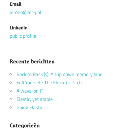
Email
jeroen@alt-j.nl
LinkedIn
public profile
Recente berichten
Back to Basic(s): A trip down memory lane
Sell Yourself: The Elevator Pitch
Always-on IT
Elastic, yet stable
Going Elastic
Categorieën