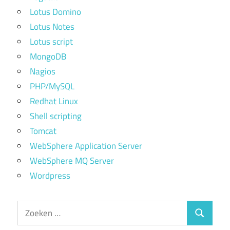
Lotus Domino
Lotus Notes
Lotus script
MongoDB
Nagios
PHP/MySQL
Redhat Linux
Shell scripting
Tomcat
WebSphere Application Server
WebSphere MQ Server
Wordpress
Zoeken
Zoeken
naar: