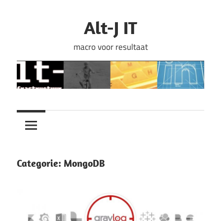
Ga
naar
Alt-J IT
de
macro voor resultaat
inhoud
Categorie:
MongoDB